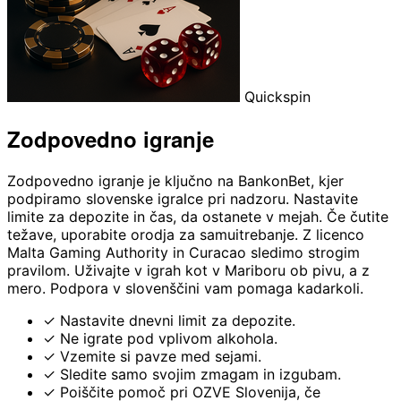
Quickspin
Zodpovedno igranje
Zodpovedno igranje je ključno na BankonBet, kjer
podpiramo slovenske igralce pri nadzoru. Nastavite
limite za depozite in čas, da ostanete v mejah. Če čutite
težave, uporabite orodja za samuitrebanje. Z licenco
Malta Gaming Authority in Curacao sledimo strogim
pravilom. Uživajte v igrah kot v Mariboru ob pivu, a z
mero. Podpora v slovenščini vam pomaga kadarkoli.
✓
Nastavite dnevni limit za depozite.
✓
Ne igrate pod vplivom alkohola.
✓
Vzemite si pavze med sejami.
✓
Sledite samo svojim zmagam in izgubam.
✓
Poiščite pomoč pri OZVE Slovenija, če