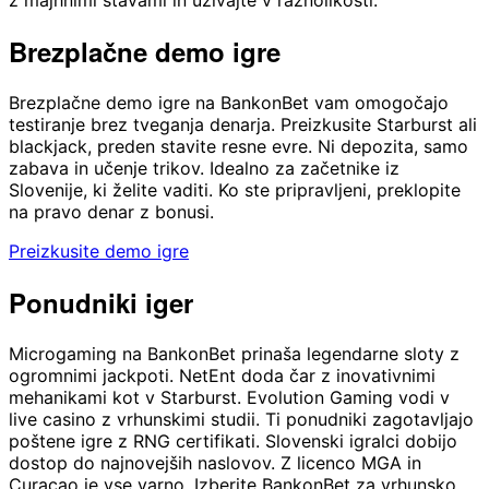
z majhnimi stavami in uživajte v raznolikosti.
Brezplačne demo igre
Brezplačne demo igre na BankonBet vam omogočajo
testiranje brez tveganja denarja. Preizkusite Starburst ali
blackjack, preden stavite resne evre. Ni depozita, samo
zabava in učenje trikov. Idealno za začetnike iz
Slovenije, ki želite vaditi. Ko ste pripravljeni, preklopite
na pravo denar z bonusi.
Preizkusite demo igre
Ponudniki iger
Microgaming na BankonBet prinaša legendarne sloty z
ogromnimi jackpoti. NetEnt doda čar z inovativnimi
mehanikami kot v Starburst. Evolution Gaming vodi v
live casino z vrhunskimi studii. Ti ponudniki zagotavljajo
poštene igre z RNG certifikati. Slovenski igralci dobijo
dostop do najnovejših naslovov. Z licenco MGA in
Curacao je vse varno. Izberite BankonBet za vrhunsko