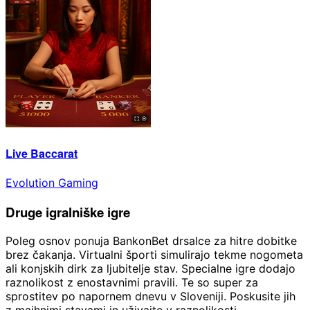
Live Baccarat
Evolution Gaming
Druge igralniške igre
Poleg osnov ponuja BankonBet drsalce za hitre dobitke
brez čakanja. Virtualni športi simulirajo tekme nogometa
ali konjskih dirk za ljubitelje stav. Specialne igre dodajo
raznolikost z enostavnimi pravili. Te so super za
sprostitev po napornem dnevu v Sloveniji. Poskusite jih