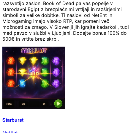
razsvetijo zaslon. Book of Dead pa vas popelje v
starodavni Egipt z brezplačnimi vrtljaji in razširjenimi
simboli za velike dobitke. Ti naslovi od NetEnt in
Microgaming imajo visoko RTP, kar pomeni več
možnosti za zmago. V Sloveniji jih igrajte kadarkoli, tudi
med pavzo v službi v Ljubljani. Dodajte bonus 100% do
500€ in vrtite brez skrbi.
Starburst
NetEnt