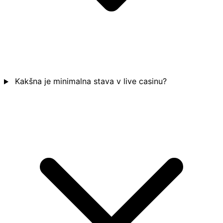
Kakšna je minimalna stava v live casinu?