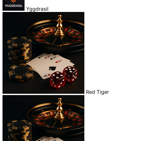
Yggdrasil
Red Tiger