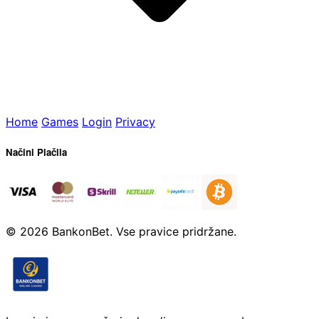
Home
Games
Login
Privacy
Načini Plačila
© 2026 BankonBet. Vse pravice pridržane.