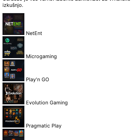
izkušnjo.
NetEnt
Microgaming
Play'n GO
Evolution Gaming
Pragmatic Play